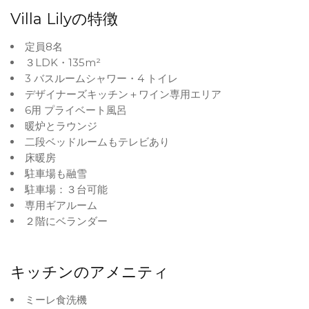
Villa Lilyの特徴
定員8名
３LDK・135m²
3 バスルームシャワー・4 トイレ
デザイナーズキッチン＋ワイン専用エリア
6用 プライベート風呂
暖炉とラウンジ
二段ベッドルームもテレビあり
床暖房
駐車場も融雪
駐車場：３台可能
専用ギアルーム
２階にベランダー
キッチンのアメニティ
ミーレ食洗機