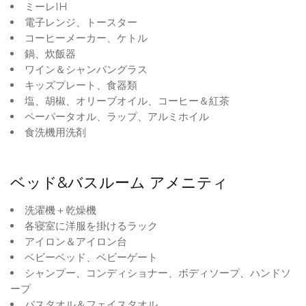
ミーレIH
電子レンジ、トースター
コーヒーメーカー、ケトル
鍋、炊飯器
ワイン＆シャンパングラス
キッズプレート、食器類
塩、胡椒、オリーブオイル、コーヒー＆紅茶
ペーパータオル、ラップ、アルミホイル
食洗機用洗剤
ベッド
&
バスルーム
アメニティ
洗濯機＋乾燥機
各寝室に洋服を掛けるラック
アイロン＆アイロン台
ベビーベッド、ベビーゲート
シャンプー、コンディショナー、ボディソープ、ハンドソ
ープ
バスタオル＆フェイスタオル