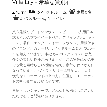
Villa Lily – 豪華な貸別荘
270m²
3 ベッドルーム
定員8名
3 バスルーム, 4 トイレ
八方尾根リゾートのマウンテンビュー、6人用日本
式タイルのプライベートバス、デザインされたキッ
チン、暖炉＋エンターテイナーラウンジ、屋根付き
のベランダ、ガレージ、3ベッドルーム＆3バスルー
ムを備えています。 私どものコレクションには数
多くの美しい物件がありますが、この物件はその中
でも最も素晴らしい機能を備え、豪華な仕上がりに
なっています。 ヴィラ・リリーは静かな、しかし
便利なエコーランドの上の方に位置し、エコーラン
ドの中心まで徒歩約10分です。
素晴らしいシャレーで、どんなお客様にもご満足い
ただけること間違いありません。